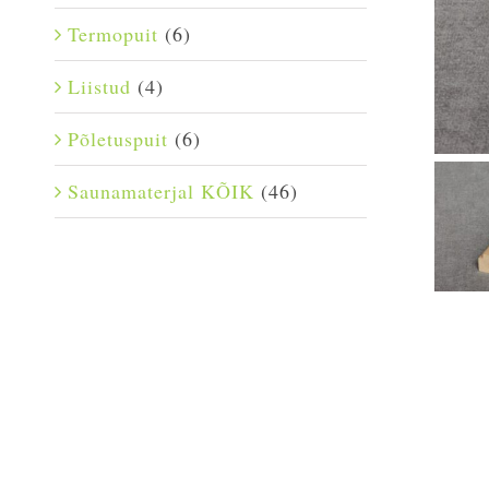
Termopuit
(6)
Liistud
(4)
Põletuspuit
(6)
Saunamaterjal KÕIK
(46)