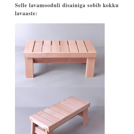
Selle lavamooduli disainiga sobib kokku
lavaaste: