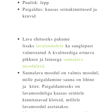
Puuliik: lepp
Paigaldus: kaasas seinakinnitused ja
kruvid
Lava ehituseks pakume
lisaks
lavalaudadele
ka sanglepast
valmistatud A kvaliteediga erineva
pikkuse ja laiusega
saunalava
mooduleid
.
Saunalava moodul on valmis moodul,
mille paigaldamine sauna on lihtne
ja kiire. Paigaldamiseks on
lavamooduliga kaasas seintele
kinnitatavad klotsid, millele
lavamoodul asetatakse.