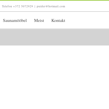
Telefon +372 5072929
|
puider@hotmail.com
Saunamööbel
Meist
Kontakt